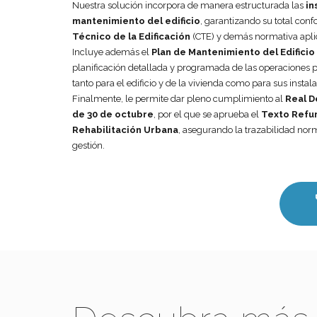
Nuestra solución incorpora de manera estructurada las
in
mantenimiento del edificio
, garantizando su total con
Técnico de la Edificación
(CTE) y demás normativa apli
Incluye además el
Plan de Mantenimiento del Edificio
planificación detallada y programada de las operaciones pr
tanto para el edificio y de la vivienda como para sus instal
Finalmente, le permite dar pleno cumplimiento al
Real D
de 30 de octubre
, por el que se aprueba el
Texto Refun
Rehabilitación Urbana
, asegurando la trazabilidad norm
gestión.