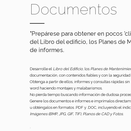
Documentos
"Prepárese para obtener en pocos 'c
del Libro del edificio, los Planes de
de informes.
Desarrolle el
Libro del Edificio
, los
Planes de Mantenimie
documentación, con contenidos fiables y con la seguridad 
Obtenga a partir de ellos, informes y consultas rápidas sin 
word haciendo montajes y malabarismos.
No pierda tiempo buscando información de dudosa proced
Genere los documentos e informes e imprímalos directa
u obténgalos en formatos .PDF y .DOC, incluyendo el índi
Imágenes (BMP, JPG, GIF, TIF), Planos de CAD y Fotos
.
.