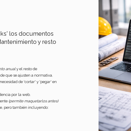
liks' los documentos
 Mantenimiento y resto
nto anual
y el resto de
de que se ajusten a normativa.
necesidad de 'cortar' y 'pegar' en
encia por la web.
mente
(permite maquetarlos antes)
ce, pero también incluyendo: