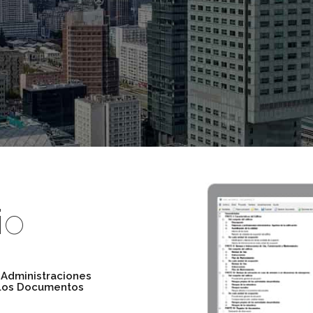
io
 Administraciones
 los Documentos