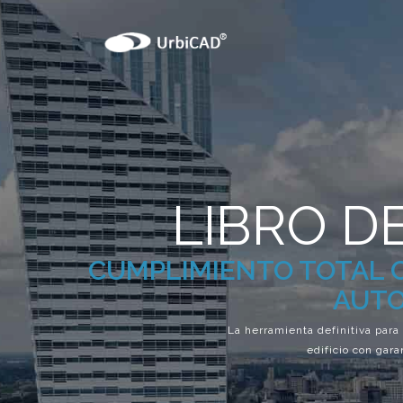
LIBRO DE
CUMPLIMIENTO TOTAL C
AUT
La herramienta definitiva par
edificio con gara