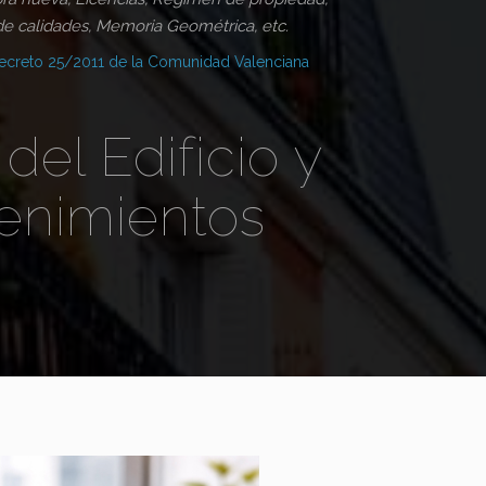
e calidades, Memoria Geométrica, etc.
ecreto 25/2011 de la Comunidad Valenciana
 del Edificio y
enimientos