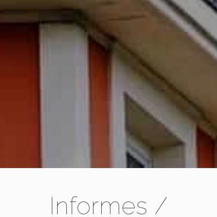
Informes /