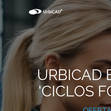
URBICAD 
'CICLOS 
.OFERTA