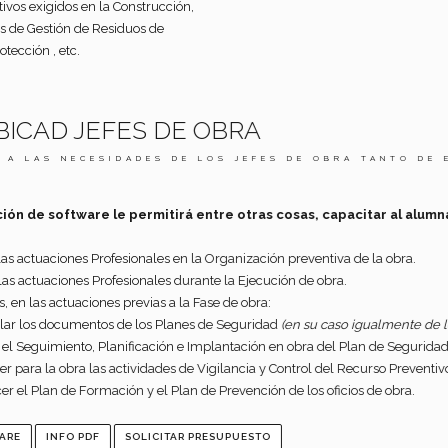
os exigidos en la Construcción,
es de Gestión de Residuos de
tección , etc.
DE OBRA
DE LOS JEFES DE OBRA TANTO DE EDIFICACIÓN COMO OB
tirá entre otras cosas, capacitar al alumnado en estos aspectos:
 en la Organización preventiva de la obra.
 durante la Ejecución de obra.
 la Fase de obra:
lanes de Seguridad
(en su caso igualmente de los Estudios básicos y Estudi
n e Implantación en obra del Plan de Seguridad, así como su planificación, o
es de Vigilancia y Control del Recurso Preventivo en las unidades de obra do
Plan de Prevención de los oficios de obra.
TAR PRESUPUESTO