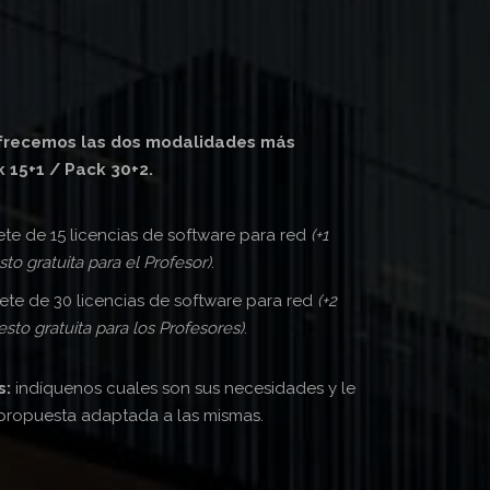
ofrecemos las dos modalidades más
k 15+1 / Pack 30+2.
e de 15 licencias de software para red
(+1
to gratuita para el Profesor)
.
te de 30 licencias de software para red
(+2
sto gratuita para los Profesores)
.
s:
indíquenos cuales son sus necesidades y le
propuesta adaptada a las mismas.