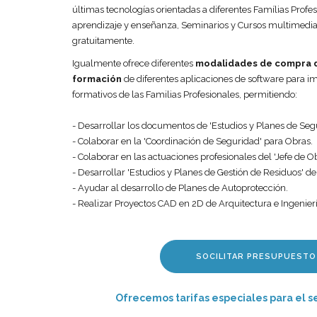
últimas tecnologías orientadas a diferentes Famílias Profes
aprendizaje y enseñanza, Seminarios y Cursos multimedia
gratuitamente.
Igualmente ofrece diferentes
modalidades de compra d
formación
de diferentes aplicaciones de software para imp
formativos de las Familias Profesionales, permitiendo:
- Desarrollar los documentos de 'Estudios y Planes de Seg
- Colaborar en la 'Coordinación de Seguridad' para Obras.
- Colaborar en las actuaciones profesionales del 'Jefe de Ob
- Desarrollar 'Estudios y Planes de Gestión de Residuos' d
- Ayudar al desarrollo de Planes de Autoprotección.
- Realizar Proyectos CAD en 2D de Arquitectura e Ingenierí
SOCILITAR PRESUPUESTO
Ofrecemos tarifas especiales para el s