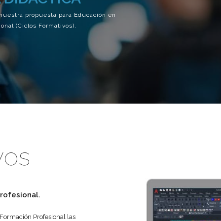
nuestra propuesta para Educación en
onal (Ciclos Formativos).
vos
rofesional.
Formación Profesional las