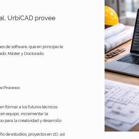
nal, UrbiCAD provee
es de software, que en principio le
rado, Máster y Doctorado:
de Procesos
en formar a los futuros técnicos
 en equipo, incrementar la
 para la creatividad y desarrollo
ño de estudios, proyectos en 2D, así