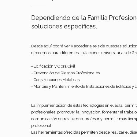
Dependiendo de la Familia Profesio
soluciones específicas.
Desde aquí podrá ver y acceder a seis de nuestras solucion
ofrecemos para diferentes titulaciones universitarias de G
- Edificación y Obra Civil
- Prevención de Riesgos Profesionales
- Construcciones Metálicas
- Montaje y Mantenimiento de Instalaciones de Edificios y 
La implementación de estas tecnologías en el aula, permit
profesionales, promover la innovación, fomentar el trabajo
comunicación entre alumno-profesor y permitir más tiempo
profesional.
Las herramientas ofrecidas permiten desde realizar el dise