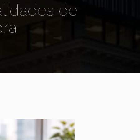
lidades de
ra