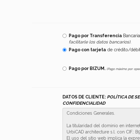
Pago por Transferencia
Bancari
facilitarle los datos bancarios).
Pago con tarjeta
de crédito/débit
Pago por BIZUM.
(Pago máximo por opera
DATOS DE CLIENTE:
POLÍTICA DE S
CONFIDENCIALIDAD