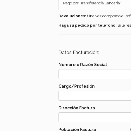
Pago por 'Transferencia Bancaria'
Devoluciones:
Una vez comprado el softw
Haga su pedido por teléfono:
Si le r
Datos Facturación:
Nombre o Razón Social
Cargo/Profesión
Dirección Factura
Población Factura