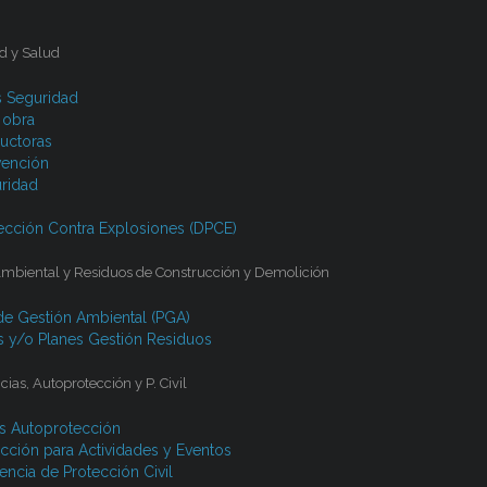
d y Salud
s Seguridad
 obra
uctoras
vención
ridad
cción Contra Explosiones (DPCE)
Ambiental y Residuos de Construcción y Demolición
de Gestión Ambiental (PGA)
s y/o Planes Gestión Residuos
as, Autoprotección y P. Civil
s Autoprotección
cción para Actividades y Eventos
ncia de Protección Civil