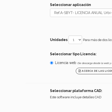
Seleccionar aplicación
Unidades
Para más de dos lic
Seleccionar tipo Licencia:
Licencia web
(Se descarga desde la web y n
ACERCA DE LAS LIC
Seleccionar plataforma CAD:
Este software incluye detalles CAD