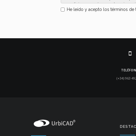
He leído y acepto los términos de 
TELÉFO
(+34) 963 49
DESTA