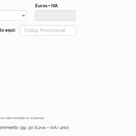
Euros + IVA
lo aquí:
que está incluido en el precio.
tenimiento
(99, 90 Euros + IVA/ año).