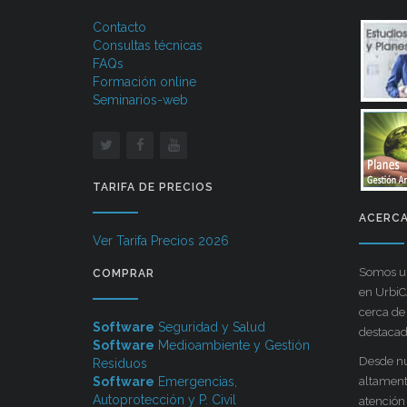
Contacto
Consultas técnicas
FAQs
Formación online
Seminarios-web
TARIFA DE PRECIOS
ACERCA
Ver Tarifa Precios 2026
Somos un
COMPRAR
en Urbi
cerca de
Software
Seguridad y Salud
destacada
Software
Medioambiente y Gestión
Desde nu
Residuos
Software
Emergencias,
altament
Autoprotección y P. Civil
atención