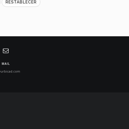
MAIL
@urbicad.com