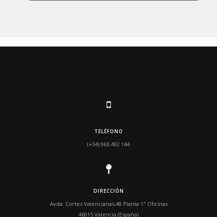
TELÉFONO
(+34) 963 492 144
DIRECCIÓN
Avda. Cortes Valencianas,48 Planta 1ª Oficinas
46015 Valencia (España)