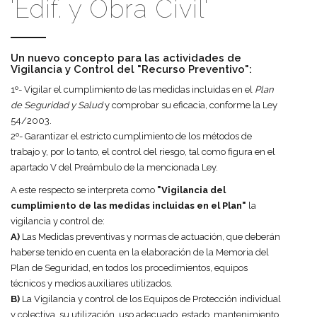
'Edif. y Obra Civil'
Un nuevo concepto para las actividades de
Vigilancia y Control del "Recurso Preventivo":
1º- Vigilar el cumplimiento de las medidas incluidas en el
Plan
de Seguridad y Salud
y comprobar su eficacia, conforme la Ley
54/2003.
2º- Garantizar el estricto cumplimiento de los métodos de
trabajo y, por lo tanto, el control del riesgo, tal como figura en el
apartado V del Preámbulo de la mencionada Ley.
A este respecto se interpreta como
"Vigilancia del
cumplimiento de las medidas incluidas en el Plan"
la
vigilancia y control de:
A)
Las Medidas preventivas y normas de actuación, que deberán
haberse tenido en cuenta en la elaboración de la Memoria del
Plan de Seguridad, en todos los procedimientos, equipos
técnicos y medios auxiliares utilizados.
B)
La Vigilancia y control de los Equipos de Protección individual
y colectiva, su utilización, uso adecuado, estado, mantenimiento,