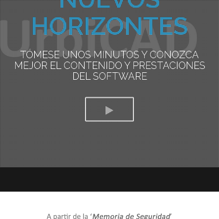
HORIZONTES
TÓMESE UNOS MINUTOS Y CONOZCA
MEJOR EL CONTENIDO Y PRESTACIONES
DEL SOFTWARE