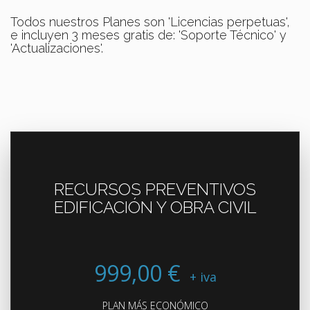
Todos nuestros Planes son 'Licencias perpetuas',
e incluyen 3 meses gratis de: 'Soporte Técnico' y
'Actualizaciones'.
RECURSOS PREVENTIVOS
EDIFICACIÓN Y OBRA CIVIL
999,00 €
+ iva
PLAN MÁS ECONÓMICO