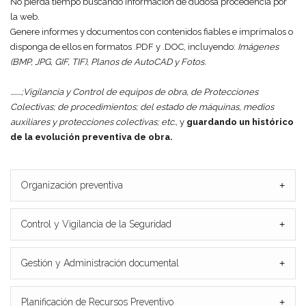
No pierda tiempo buscando información de dudosa procedencia por
la web.
Genere informes y documentos con contenidos fiables e imprímalos o
disponga de ellos en formatos .PDF y .DOC, incluyendo:
Imágenes
(BMP, JPG, GIF, TIF), Planos de AutoCAD y Fotos
.
........;Vigilancia y Control de equipos de obra, de Protecciones
Colectivas; de procedimientos; del estado de máquinas, medios
auxiliares y protecciones colectivas; etc.,
y
guardando un histórico
de la evolución preventiva de obra.
Organización preventiva
+
Control y Vigilancia de la Seguridad
+
Gestión y Administración documental
+
Planificación de Recursos Preventivo
+