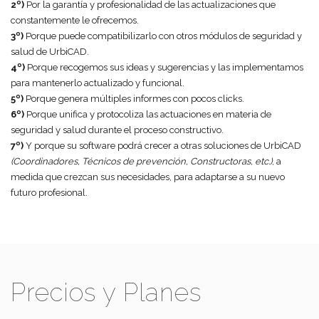
2º)
Por la garantía y profesionalidad de las actualizaciones que
constantemente le ofrecemos.
3º)
Porque puede compatibilizarlo con otros módulos de seguridad y
salud de UrbiCAD.
4º)
Porque recogemos sus ideas y sugerencias y las implementamos
para mantenerlo actualizado y funcional.
5º)
Porque genera múltiples informes con pocos clicks.
6º)
Porque unifica y protocoliza las actuaciones en materia de
seguridad y salud durante el proceso constructivo.
7º)
Y porque su software podrá crecer a otras soluciones de UrbiCAD
(Coordinadores, Técnicos de prevención, Constructoras, etc.)
, a
medida que crezcan sus necesidades, para adaptarse a su nuevo
futuro profesional.
Precios y Planes