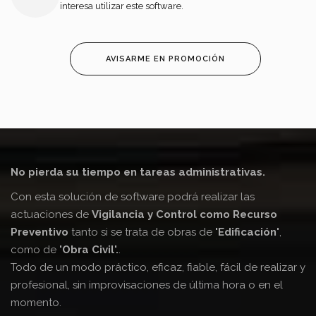
interesa utilizar este software.
AVISARME EN PROMOCIÓN
No pierda su tiempo en tareas administrativas.
Con esta solución de software podrá realizar las
actuaciones de
Vigilancia y Control como Recurso
Preventivo
tanto si se trata de obras de
'Edificación'
,
como de
'Obra Civil'.
.
Todo de un modo práctico, eficaz, fiable, fácil de realizar y
profesional, sin improvisaciones de última hora o en el
momento.