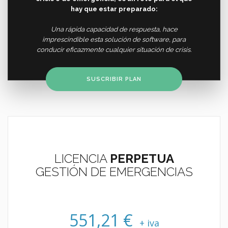
hay que estar preparado:
Una rápida capacidad de respuesta, hace
imprescindible esta solución de software, para
conducir eficazmente cualquier situación de crisis.
SUSCRIBIR PLAN
LICENCIA
PERPETUA
GESTIÓN DE EMERGENCIAS
551,21 €
+ iva