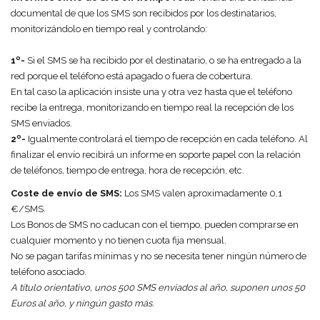
documental de que los SMS son recibidos por los destinatarios,
monitorizándolo en tiempo real y controlando:
1º-
Si el SMS se ha recibido por el destinatario, o se ha entregado a la
red porque el teléfono está apagado o fuera de cobertura.
En tal caso la aplicación insiste una y otra vez hasta que el teléfono
recibe la entrega, monitorizando en tiempo real la recepción de los
SMS enviados.
2º-
Igualmente controlará el tiempo de recepción en cada teléfono. Al
finalizar el envío recibirá un informe en soporte papel con la relación
de teléfonos, tiempo de entrega, hora de recepción, etc.
Coste de envío de SMS:
Los SMS valen aproximadamente 0,1
€/SMS.
Los Bonos de SMS no caducan con el tiempo, pueden comprarse en
cualquier momento y no tienen cuota fija mensual.
No se pagan tarifas mínimas y no se necesita tener ningún número de
teléfono asociado.
A título orientativo, unos 500 SMS enviados al año, suponen unos 50
Euros al año, y ningún gasto más.