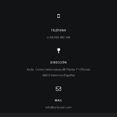
TELÉFONO
(+34) 963 492 144
DIRECCIÓN
Avda. Cortes Valencianas,48 Planta 1ª Oficinas
46015 Valencia (España)
MAIL
info@urbicad.com