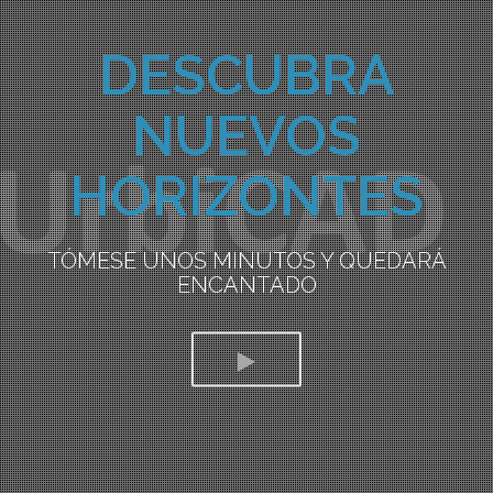
DESCUBRA
NUEVOS
HORIZONTES
TÓMESE UNOS MINUTOS Y QUEDARÁ
ENCANTADO