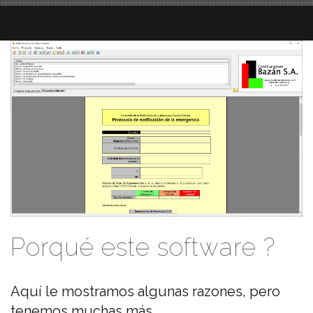
Porqué este software ?
Aquí le mostramos algunas razones, pero
tenemos muchas más.....