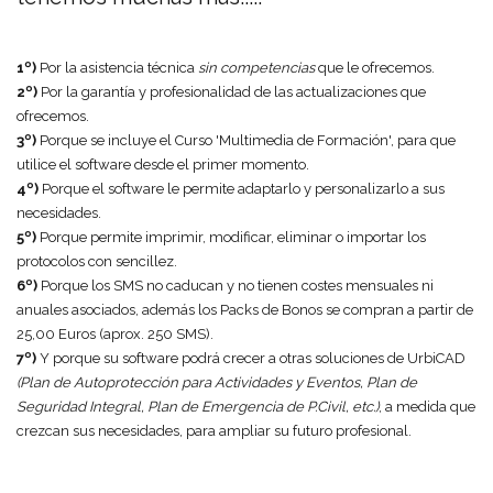
1º)
Por la asistencia técnica
sin competencias
que le ofrecemos.
2º)
Por la garantía y profesionalidad de las actualizaciones que
ofrecemos.
3º)
Porque se incluye el Curso 'Multimedia de Formación', para que
utilice el software desde el primer momento.
4º)
Porque el software le permite adaptarlo y personalizarlo a sus
necesidades.
5º)
Porque permite imprimir, modificar, eliminar o importar los
protocolos con sencillez.
6º)
Porque los SMS no caducan y no tienen costes mensuales ni
anuales asociados, además los Packs de Bonos se compran a partir de
25,00 Euros (aprox. 250 SMS).
7º)
Y porque su software podrá crecer a otras soluciones de UrbiCAD
(Plan de Autoprotección para Actividades y Eventos, Plan de
Seguridad Integral, Plan de Emergencia de P.Civil, etc.)
, a medida que
crezcan sus necesidades, para ampliar su futuro profesional.