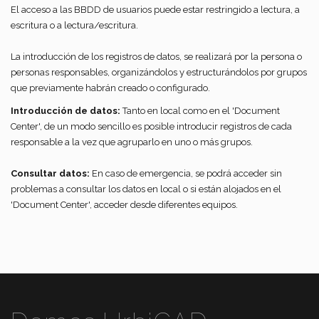
El acceso a las BBDD de usuarios puede estar restringido a lectura, a
escritura o a lectura/escritura.
La introducción de los registros de datos, se realizará por la persona o
personas responsables, organizándolos y estructurándolos por grupos
que previamente habrán creado o configurado.
Introducción de datos:
Tanto en local como en el 'Document
Center', de un modo sencillo es posible introducir registros de cada
responsable a la vez que agruparlo en uno o más grupos.
Consultar datos:
En caso de emergencia, se podrá acceder sin
problemas a consultar los datos en local o si están alojados en el
'Document Center', acceder desde diferentes equipos.