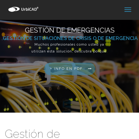
GESTIÓN DE EMERGENCIAS
.GESTIÓN DE SITUACIONES DE CRISIS O DE EMERGENCIA
Muchos profesionales como usted ya
utilizan esta solución; descubra porqué.
+ INFO EN PDF
Gestión de