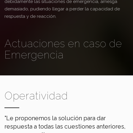
debidamente las situaciones de emergencia, arriesga
demasiado, pudiendo llegar a perder la capacidad de
respuesta y de reacción.
Actuaciones en caso de
Emergencia
Operatividad
"Le proponemos la solución para dar
respuesta a todas las cuestiones anteriores,