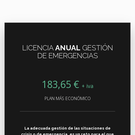
LICENCIA
ANUAL
GESTIÓN
DE EMERGENCIAS
183,65 €
+ iva
PLAN MÁS ECONÓMICO
La adecuada gestión de las situaciones de
crisis o de emergencia, es un reto para el que