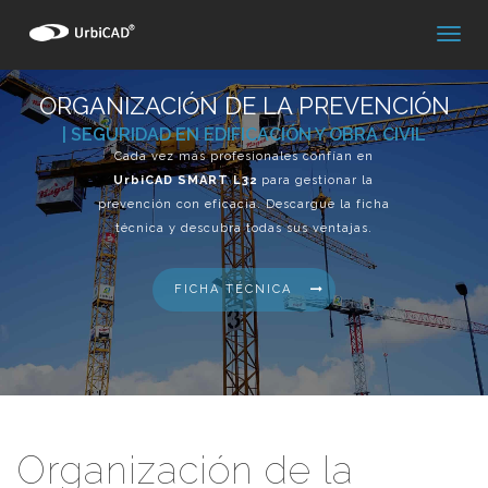
ORGANIZACIÓN DE LA PREVENCIÓN
| SEGURIDAD EN EDIFICACIÓN Y OBRA CIVIL
Cada vez más profesionales confían en
UrbiCAD SMART L32
para gestionar la
prevención con eficacia. Descargue la ficha
técnica y descubra todas sus ventajas.
FICHA TÉCNICA
Organización de la