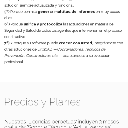
solución siempre actualizada y funcional.
5º)
Porque permite
generar multitud de informes
en muy pocos
clics.
6º)
Porque
unifica y protocoliza
las actuaciones en materia de
Seguridad y Salud de todos los agentes que intervienen en el proceso
constructivo.
7º)
Y porque su software puede
crecer con usted
, integrándose con
otras soluciones de UrbiCAD —
Coordinadores, Técnicos de
Prevención, Constructoras, etc.
—, adaptándose a su evolución
profesional.
Precios y Planes
Nuestras 'Licencias perpetuas' incluyen 3 meses
gratis de: 'Soporte Técnico' y 'Actualizaciones'.