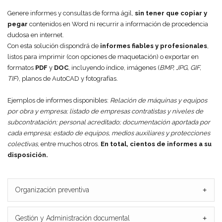
Genere informes y consultas de forma ágil,
sin tener que copiar y
pegar
contenidos en Word ni recurrir a información de procedencia
dudosa en internet.
Con esta solución dispondrá de
informes fiables y profesionales
,
listos para imprimir (con opciones de maquetación) o exportar en
formatos
PDF
y
DOC
, incluyendo índice, imágenes (
BMP, JPG, GIF,
TIF
), planos de AutoCAD y fotografías.
Ejemplos de informes disponibles:
Relación de máquinas y equipos
por obra y empresa; listado de empresas contratistas y niveles de
subcontratación; personal acreditado; documentación aportada por
cada empresa; estado de equipos, medios auxiliares y protecciones
colectivas
, entre muchos otros.
En total, cientos de informes a su
disposición.
Organización preventiva
+
Gestión y Administración documental
+