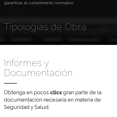
garantizar el cumplimiento normativo.
Tipologías de Obra
Informes y
Documentación
Obtenga en pocos
clics
gran parte de la
documentación necesaria en materia de
Seguridad y Salud.