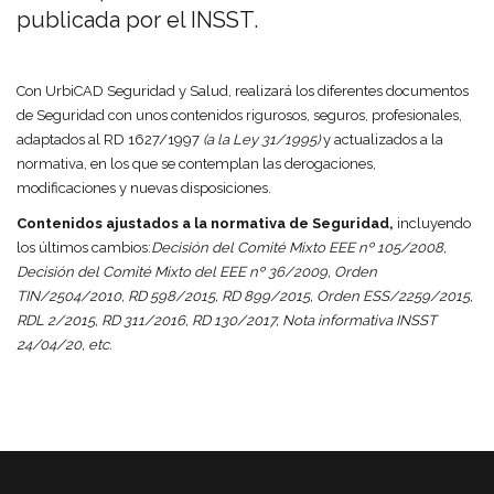
publicada por el INSST.
Con UrbiCAD Seguridad y Salud, realizará los diferentes documentos
de Seguridad con unos contenidos rigurosos, seguros, profesionales,
adaptados al RD 1627/1997
(a la Ley 31/1995)
y actualizados a la
normativa, en los que se contemplan las derogaciones,
modificaciones y nuevas disposiciones.
Contenidos ajustados a la normativa de Seguridad,
incluyendo
los últimos cambios:
Decisión del Comité Mixto EEE nº 105/2008,
Decisión del Comité Mixto del EEE nº 36/2009, Orden
TIN/2504/2010, RD 598/2015, RD 899/2015, Orden ESS/2259/2015,
RDL 2/2015, RD 311/2016, RD 130/2017, Nota informativa INSST
24/04/20, etc.