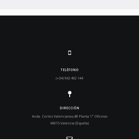
TELÉFONO
(+34) 963 492 144
DIRECCIÓN
Avda. Cortes Valencianas,48 Planta 1ª Oficinas
46015 Valencia (España)