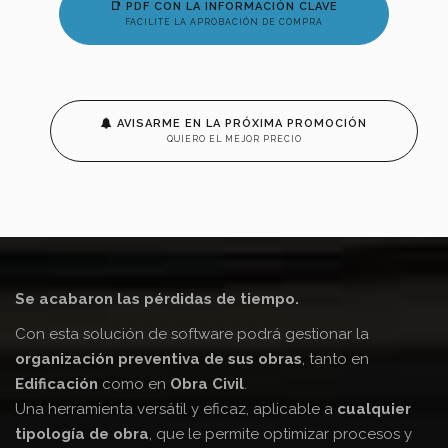
📑 PDF CON LA INFORMACIÓN CLAVE
FACILITE LA APROBACIÓN DE COMPRA
AVISARME EN LA PRÓXIMA PROMOCIÓN
QUIERO EL MEJOR PRECIO
Se acabaron las pérdidas de tiempo.
Con esta solución de software podrá gestionar la
organización preventiva de sus obras
, tanto en
Edificación
como en
Obra Civil
.
Una herramienta versátil y eficaz, aplicable a
cualquier
tipología de obra
, que le permite optimizar procesos y