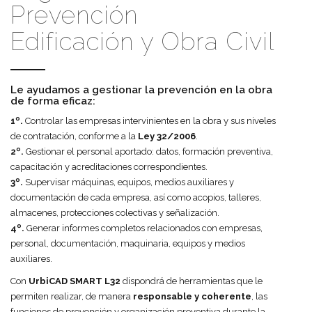
Prevención
Edificación y Obra Civil
Le ayudamos a gestionar la prevención en la obra
de forma eficaz:
1º.
Controlar las empresas intervinientes en la obra y sus niveles
de contratación, conforme a la
Ley 32/2006
.
2º.
Gestionar el personal aportado: datos, formación preventiva,
capacitación y acreditaciones correspondientes.
3º.
Supervisar máquinas, equipos, medios auxiliares y
documentación de cada empresa, así como acopios, talleres,
almacenes, protecciones colectivas y señalización.
4º.
Generar informes completos relacionados con empresas,
personal, documentación, maquinaria, equipos y medios
auxiliares.
Con
UrbiCAD SMART L32
dispondrá de herramientas que le
permiten realizar, de manera
responsable y coherente
, las
funciones de prevención y organización preventiva durante la