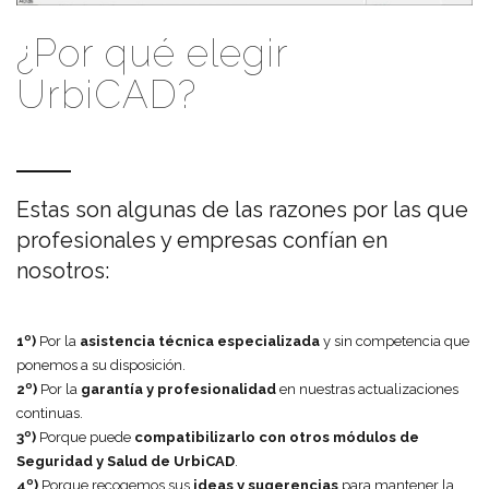
¿Por qué elegir
UrbiCAD?
Estas son algunas de las razones por las que
profesionales y empresas confían en
nosotros:
1º)
Por la
asistencia técnica especializada
y sin competencia que
ponemos a su disposición.
2º)
Por la
garantía y profesionalidad
en nuestras actualizaciones
continuas.
3º)
Porque puede
compatibilizarlo con otros módulos de
Seguridad y Salud de UrbiCAD
.
4º)
Porque recogemos sus
ideas y sugerencias
para mantener la