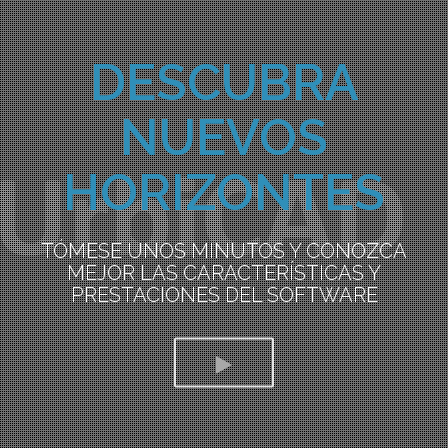
DESCUBRA
NUEVOS
HORIZONTES
TÓMESE UNOS MINUTOS Y CONOZCA
MEJOR LAS CARACTERÍSTICAS Y
PRESTACIONES DEL SOFTWARE