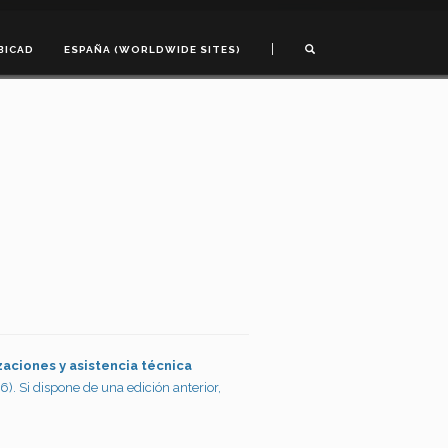
|
BICAD
ESPAÑA (WORLDWIDE SITES)
zaciones y asistencia técnica
6). Si dispone de una edición anterior,