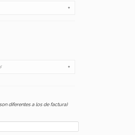
+
o'
+
 son diferentes a los de factura)