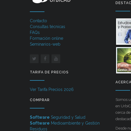
DESTA
Contacto
Consultas técnicas
FAQs
Formación online
Seminarios-web
TARIFA DE PRECIOS
ACERCA
Ver Tarifa Precios 2026
Somos un
COMPRAR
en Urbi
cerca de
Software
Seguridad y Salud
destacada
Software
Medioambiente y Gestión
Desde nu
Residuos