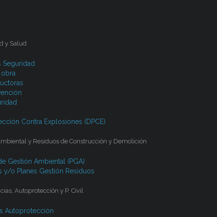
d y Salud
s Seguridad
 obra
uctoras
vención
ridad
cción Contra Explosiones (DPCE)
Ambiental y Residuos de Construcción y Demolición
de Gestión Ambiental (PGA)
s y/o Planes Gestión Residuos
as, Autoprotección y P. Civil
s Autoprotección