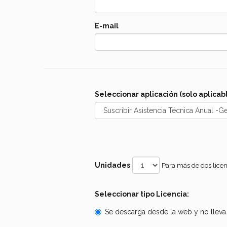
E-mail
Seleccionar aplicación (solo aplicabl
Unidades
Para más de dos licen
Seleccionar tipo Licencia:
Se descarga desde la web y no lleva