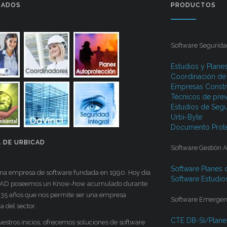
CADOS
PRODUCTOS
Software Segurida
Estudios y Plane
Coordinación de
Empresas Constr
Técnicos de pre
Estudios de Segu
Urbi-Byte
Documento Prote
 DE URBICAD
Software Gestión 
Software Planes 
a empresa de software fundada en 1990. Hoy día
Software Estudio
CAD poseemos un Know-how acumulado durante
 35 años que nos permite ser una empresa
Software Emergenci
 del sector.
CTE DB-SI/Plane
estros inicios, ofrecemos soluciones de software