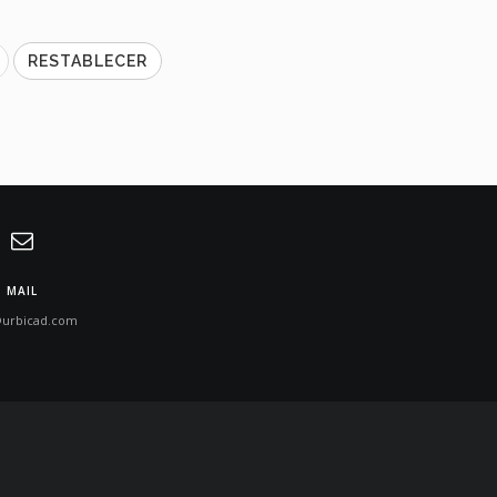
MAIL
@urbicad.com