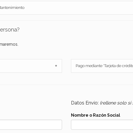
 Mantenimiento
persona?
rmaremos.
+
Pago mediante 'Tarjeta de crédit
Datos Envío:
(rellene solo si
Nombre o Razón Social