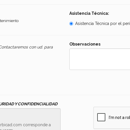
Asistencia Técnica:
ntenimiento
Asistencia Técnica por el pe
Observaciones
Contactaremos con ud. para
.
URIDAD Y CONFIDENCIALIDAD