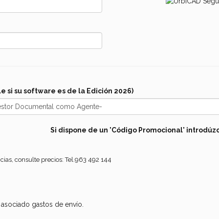
e si su software es de la Edición 2026)
Si dispone de un 'Código Promocional' introdúzc
cias, consulte precios: Tel.963 492 144
 asociado gastos de envío.