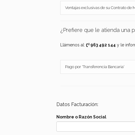
Ventajas exclusivas de su Contrato de
¿Prefiere que le atienda una 
Llámenos al:
963 492 144
y le info
Pago por 'Transferencia Bancaria'
Datos Facturación:
Nombre o Razón Social