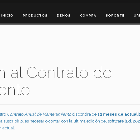
INICIO
PRODUCTOS
DEMOS
COMPRA
SOPORTE
UR
n al Contrato de
ento
stro
Contrato Anual de Mantenimiento
dispondrá de
12 meses de actuali
ra suscribirlo, es necesario contar con la última edición del software (Ed. 202
n actual.