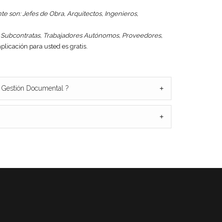
e son: Jefes de Obra, Arquitectos, Ingenieros,
s, Subcontratas, Trabajadores Autónomos, Proveedores,
plicación para usted es gratis.
 Gestión Documental ?
+
+