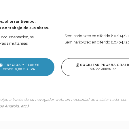
s, ahorrar tiempo,
s de trabajo de sus obras.
Seminario-web en diferido (10/04/2
a documentación, se
Seminario-web en diferido (10/04/2
ras simultáneas.
PRECIOS Y PLANES
SOCILITAR PRUEBA GRATI
0,00 € + IVA
DESDE:
SIN COMPROMISO
uipo a través de su navegador web, sin necesidad de instalar nada, con 
os Android, etc.)