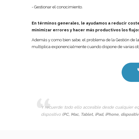
- Gestionar el conocimiento.
En términos generales, le ayudamos a reducir coste
minimizar errores y hacer más productivos los flujo
Además y como bien sabe, el problema de la Gestión de l
multiplica exponencialmente cuando dispone de varias ob
Y recuerde: todo ello accesible desde cualquier eq
dispositivo
(PC, Mac, Tablet, iPad, iPhone, dispositiv