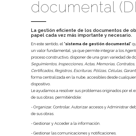
documental (
La gestión eficiente de los documentos de o
papel cada vez más importante y necesario.
En este sentido, el
'sistema de gestión documental'
qu
un valor fundamental, ya que permite integrar a los Agente
proceso constructivo, disponer de una gran variedad de
Seguimientos, Inspecciones, Actas, Memorias, Contratos, 
Certificados, Registros, Escrituras, Pólizas, Células, Garantí
forma centralizada en la nube, accesibles desde cualquier
dispositivo.
Le ayudamos a resolver sus problemas originados por el 
de sus obras, permitiéndole:
- Organizar, Controlar, Autorizar accesos y Administrar 
de sus obras.
- Gestionar y Acceder a la información.
- Gestionar las comunicaciones y notificaciones.