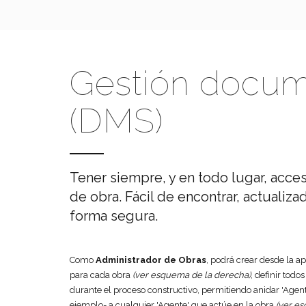
Gestión docum
(DMS)
Tener siempre, y en todo lugar, acce
de obra. Fácil de encontrar, actualiz
forma segura.
Como
Administrador de Obras
, podrá crear desde la ap
para cada obra
(ver esquema de la derecha)
, definir todo
durante el proceso constructivo, permitiendo anidar 'Agen
ejemplo- a cualquier 'Agente' que actúe en la obra
(ver e