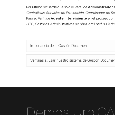
Por último recuerde que solo el Perfil de
Administrador 
Contratistas, Servicios de Prevención, Coordinador de S
Para el Perfil de
Agente interviniente
en el proceso cons
OTC, Gestores, Administrativos de obra, etc.)
, será su
'Adm
Importancia de la Gestión Documental
Ventajas al usar nuestro sistema de Gestión Documen
Demos UrbiC