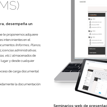
DMS)
bra, desempeña un
e le proponemos adquiere
s intervinientes en el
 documentos
(Informes, Planos,
Licencias administrativas,
as, etc.)
, almacenados de
 lugar y desde cualquier
exceso de carga documental
debidamente la documentación
Seminarios-web de presentac